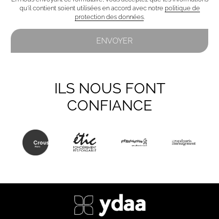
qu'il contient soient utilisées en accord avec notre
politique de
protection des données
.
ILS NOUS FONT
CONFIANCE