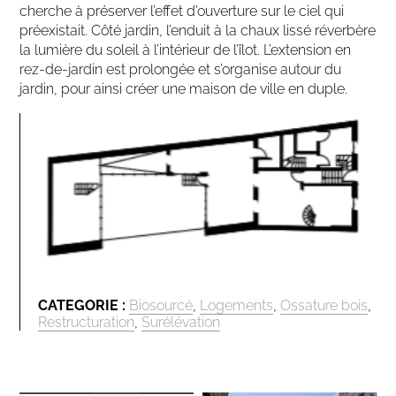
cherche à préserver l’effet d’ouverture sur le ciel qui
préexistait. Côté jardin, l’enduit à la chaux lissé réverbère
la lumière du soleil à l’intérieur de l’îlot. L’extension en
rez-de-jardin est prolongée et s’organise autour du
jardin, pour ainsi créer une maison de ville en duple.
CATEGORIE :
Biosourcé
,
Logements
,
Ossature bois
,
Restructuration
,
Surélévation