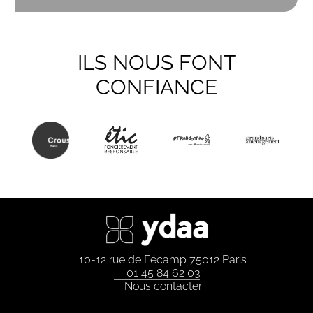
ILS NOUS FONT
CONFIANCE
10-12 rue de Fécamp 75012 Paris
01 45 84 62 03
Nous contacter