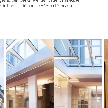
es au sein des différentes filiales. L’immeuble
lle de Paris, la démarche HQE a été mise en