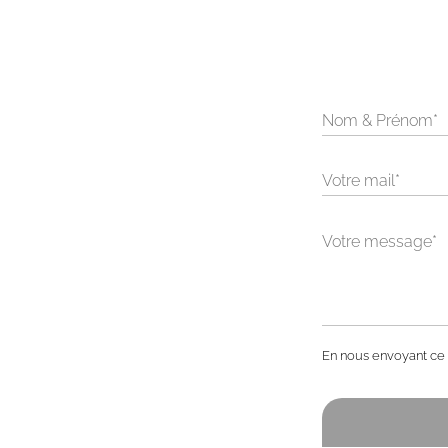
Alternative:
En nous envoyant ce f