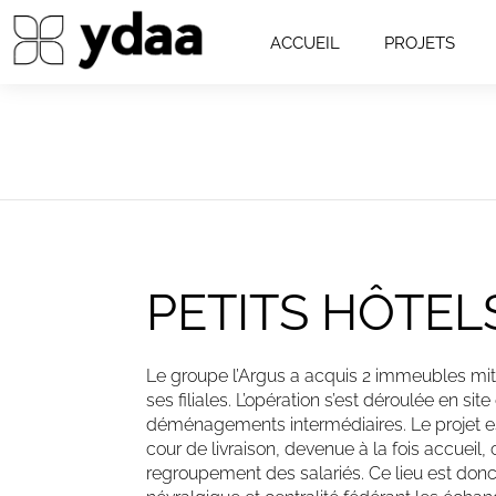
ACCUEIL
PROJETS
PETITS HÔTEL
Le groupe l’Argus a acquis 2 immeubles mit
ses filiales. L’opération s’est déroulée en 
déménagements intermédiaires. Le projet es
cour de livraison, devenue à la fois accueil, 
regroupement des salariés. Ce lieu est donc 