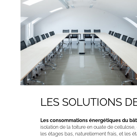
LES SOLUTIONS D
Les consommations énergétiques du bâtim
isolation de la toiture en ouate de cellulose
les étages bas, naturellement frais, et les é