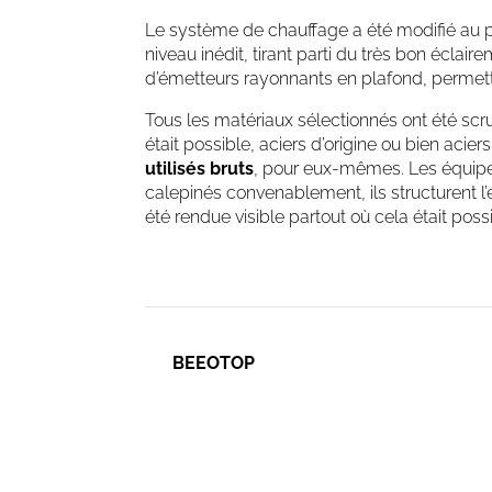
Le système de chauffage a été modifié au p
niveau inédit, tirant parti du très bon écla
d’émetteurs rayonnants en plafond, permetta
Tous les matériaux sélectionnés ont été scr
était possible, aciers d’origine ou bien acie
utilisés bruts
, pour eux-mêmes. Les équipem
calepinés convenablement, ils structurent l’es
été rendue visible partout où cela était possi
BEEOTOP