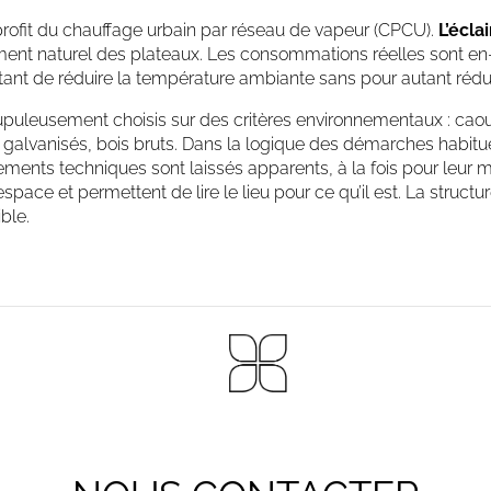
rofit du chauffage urbain par réseau de vapeur (CPCU).
L’écla
irement naturel des plateaux. Les consommations réelles sont en-
nt de réduire la température ambiante sans pour autant réduir
upuleusement choisis sur des critères environnementaux : caout
rs galvanisés, bois bruts. Dans la logique des démarches habitue
ents techniques sont laissés apparents, à la fois pour leur 
pace et permettent de lire le lieu pour ce qu’il est. La structur
ble.