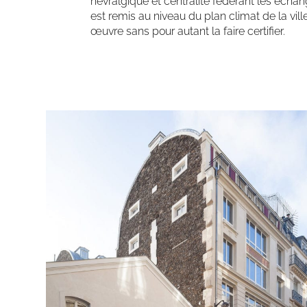
névralgique et centralité fédérant les échang
est remis au niveau du plan climat de la vi
œuvre sans pour autant la faire certifier.