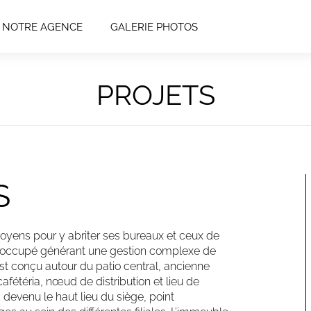
NOTRE AGENCE
GALERIE PHOTOS
PROJETS
S
oyens pour y abriter ses bureaux et ceux de
site occupé générant une gestion complexe de
t conçu autour du patio central, ancienne
cafétéria, nœud de distribution et lieu de
devenu le haut lieu du siège, point