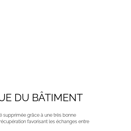
UE DU BÂTIMENT
 été supprimée grâce à une très bonne
à récupération favorisant les échanges entre